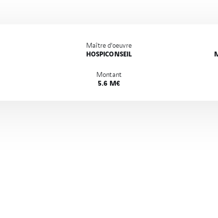
Maître d'oeuvre
HOSPICONSEIL
M
Montant
5.6 M€