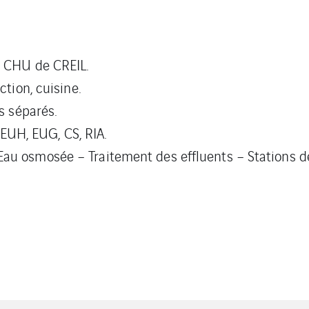
u CHU de CREIL.
ction, cuisine.
s séparés.
 EUH, EUG, CS, RIA.
u osmosée – Traitement des effluents – Stations de