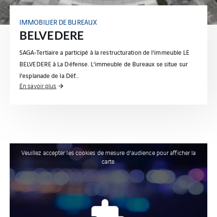
IMMOBILIER DE BUREAUX
BELVEDERE
SAGA-Tertiaire a participé à la restructuration de l'immeuble LE
BELVEDERE à La Défense. L’immeuble de Bureaux se situe sur
l’esplanade de la Déf…
En savoir plus
Veuillez accepter les cookies de mesure d'audience pour afficher la
carte.