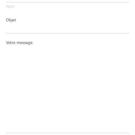
Nom
Objet
Votre message