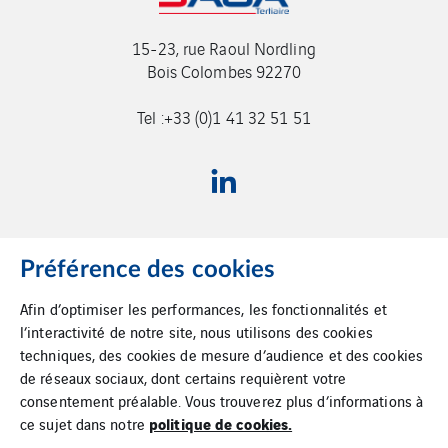
15-23, rue Raoul Nordling
Bois Colombes 92270
Tel :+33 (0)1 41 32 51 51
Préférence des cookies
Afin d’optimiser les performances, les fonctionnalités et
Accueil
l’interactivité de notre site, nous utilisons des cookies
techniques, des cookies de mesure d’audience et des cookies
Plan du site
de réseaux sociaux, dont certains requièrent votre
consentement préalable. Vous trouverez plus d’informations à
Cookies
politique de cookies.
ce sujet dans notre