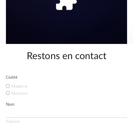
Restons en contact
Civilité
Madame
Monsieur
Nom
Prénom