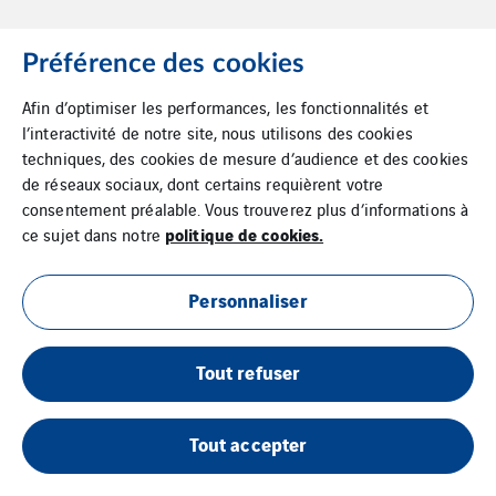
Préférence des cookies
Afin d’optimiser les performances, les fonctionnalités et
Accueil
l’interactivité de notre site, nous utilisons des cookies
techniques, des cookies de mesure d’audience et des cookies
Plan du site
de réseaux sociaux, dont certains requièrent votre
consentement préalable. Vous trouverez plus d’informations à
Cookies
politique de cookies.
ce sujet dans notre
Mentions Légales
Personnaliser
Suppression de données
Tout refuser
Tout accepter