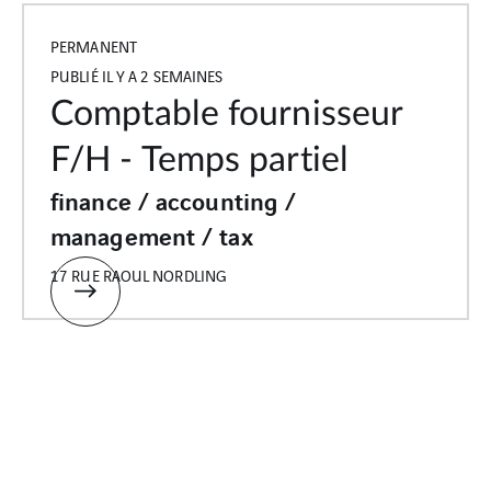
PERMANENT
PUBLIÉ IL Y A 2 SEMAINES
Comptable fournisseur
F/H - Temps partiel
finance / accounting /
management / tax
17 RUE RAOUL NORDLING