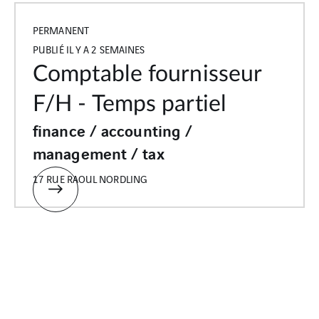
PERMANENT
PUBLIÉ IL Y A 2 SEMAINES
Comptable fournisseur
F/H - Temps partiel
finance / accounting /
management / tax
17 RUE RAOUL NORDLING